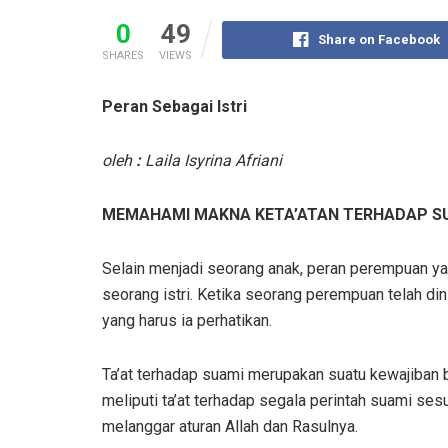
0
49
Share on Facebook
SHARES
VIEWS
Peran Sebagai Istri
oleh
:
Laila Isyrina Afriani
MEMAHAMI MAKNA KETA’ATAN TERHADAP S
Selain menjadi seorang anak, peran perempuan ya
seorang istri. Ketika seorang perempuan telah din
yang harus ia perhatikan.
Ta’at terhadap suami merupakan suatu kewajiban ba
meliputi ta’at terhadap segala perintah suami se
melanggar aturan Allah dan Rasulnya.