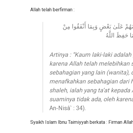
Allah telah berfirman :
َهُمْ عَلَىٰ بَعْضٍ وَبِمَا أَنْفَقُوا مِنْ
َا حَفِظَ اللَّهُ
Artinya : “Kaum laki-laki adala
karena Allah telah melebihkan s
sebahagian yang lain (wanita), 
menafkahkan sebahagian dari h
shaleh, ialah yang ta’at kepada 
suaminya tidak ada, oleh karen
An-Nisâ` : 34).
Syaikh Islam Ibnu Taimiyyah berkata : Firma