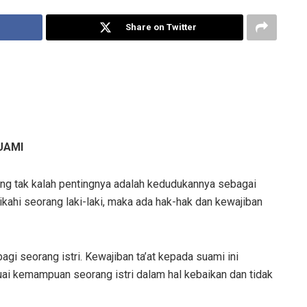
Share on Twitter
UAMI
ng tak kalah pentingnya adalah kedudukannya sebagai
ikahi seorang laki-laki, maka ada hak-hak dan kewajiban
gi seorang istri. Kewajiban ta’at kepada suami ini
suai kemampuan seorang istri dalam hal kebaikan dan tidak