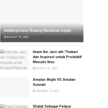
Indahnya Inner Beauty Muslimah Sejati
AUGUST 25, 2025
Imam Ibn Jarir ath-Thabari
dan Inspirasi untuk Produktif
Menulis Ilmu
AUGUST 21, 2025
Amalan Wajib VS Amalan
Sunnah
JANUARY 12, 2024
Shalat Sebagai Pelipur