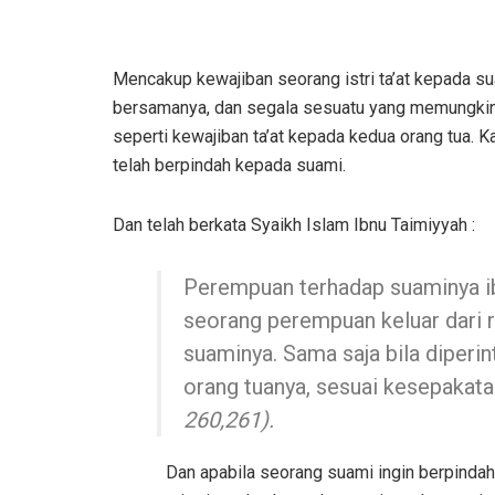
Mencakup kewajiban seorang istri ta’at kepada s
bersamanya, dan segala sesuatu yang memungkinka
seperti kewajiban ta’at kepada kedua orang tua. 
telah berpindah kepada suami.
Dan telah berkata Syaikh Islam Ibnu Taimiyyah :
Perempuan terhadap suaminya ib
seorang perempuan keluar dari r
suaminya. Sama saja bila diperin
orang tuanya, sesuai kesepakata
260,261).
Dan apabila seorang suami ingin berpindah da