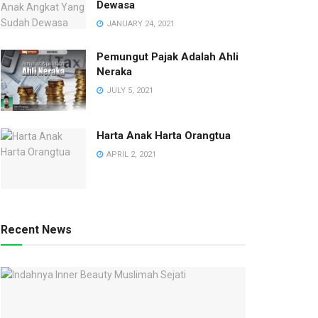
Dewasa
JANUARY 24, 2021
Pemungut Pajak Adalah Ahli
Neraka
JULY 5, 2021
Harta Anak Harta Orangtua
APRIL 2, 2021
Recent News