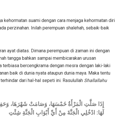
aga kehormatan suami dengan cara menjaga kehormatan diri
pada perzinahan. Inilah perempuan shalehah, sebaik-baik
aran ayat diatas. Dimana perempuan di zaman ini dengan
mah tangga bahkan sampai membicarakan urusan
ga terbiasa bercengkrama dengan mesra dengan laki-laki
anan baik di dunia nyata ataupun dunia maya. Maka tentu
terhindar dari hal-hal sepeti ini. Rasulullah
Shallallahu
إِذَا صَلَّتِ الْمَرْأَةُ خَمْسَهَا، وَصَامَتْ شَهْرَهَا، وَحَف
لَهَا: ادْخُلِي الْجَنَّةَ مِنْ أَيِّ أَبْوَابِ الْجَنَّةِ شِئْتِ