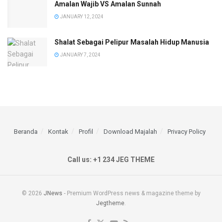
Amalan Wajib VS Amalan Sunnah
JANUARY 12, 2024
Shalat Sebagai Pelipur Masalah Hidup Manusia
JANUARY 7, 2024
Beranda
Kontak
Profil
Download Majalah
Privacy Policy
Call us: +1 234 JEG THEME
© 2026
JNews
- Premium WordPress news & magazine theme by
Jegtheme
.