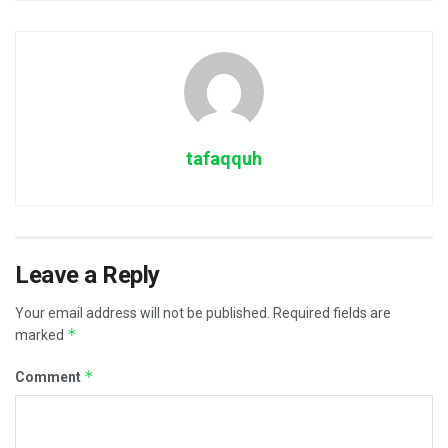
tafaqquh
Leave a Reply
Your email address will not be published.
Required fields are
*
marked
*
Comment