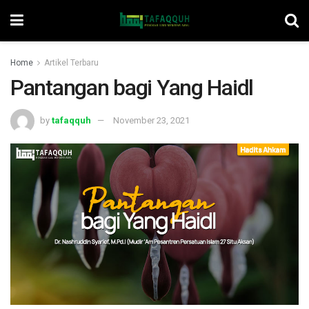
Home
Artikel Terbaru
Pantangan bagi Yang Haidl
by
tafaqquh
November 23, 2021