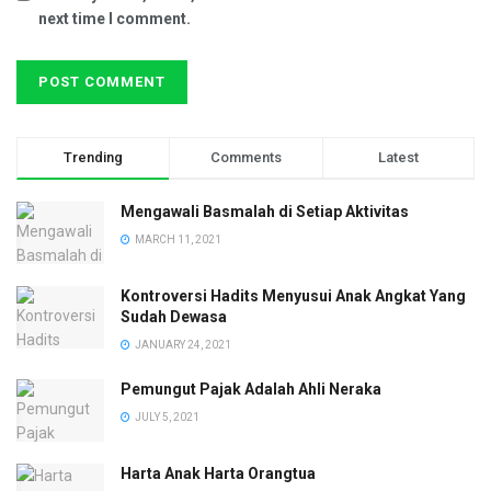
next time I comment.
Trending
Comments
Latest
Mengawali Basmalah di Setiap Aktivitas
MARCH 11, 2021
Kontroversi Hadits Menyusui Anak Angkat Yang
Sudah Dewasa
JANUARY 24, 2021
Pemungut Pajak Adalah Ahli Neraka
JULY 5, 2021
Harta Anak Harta Orangtua