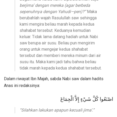
berjima’ dengan mereka (agar berbeda
sepenuhnya dengan Yahudi—pen)?”
Maka
berubahlah wajah Rasulullah saw sehingga
kami mengira beliau marah kepada kedua
shahabat tersebut. Keduanya kemudian
keluar. Tidak lama datang hadiah untuk Nabi
saw berupa air susu. Beliau pun mengirim
orang untuk mengejar kedua shahabat
tersebut dan memberi mereka minum dari air
susu itu. Maka kami jadi tahu bahwa beliau
tidak marah kepada kedua shahabat tersebut.
Dalam riwayat Ibn Majah, sabda Nabi saw dalam hadits
Anas ini redaksinya:
اصْنَعُوا كُلَّ شَيْءٍ إِلاَّ الْجِمَاعَ
“Silahkan lakukan apapun kecuali jima’.”