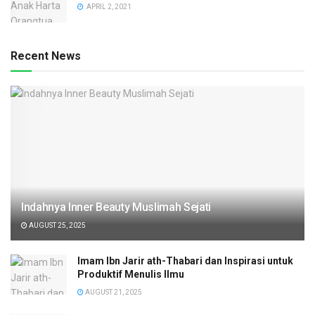
APRIL 2, 2021
Recent News
Indahnya Inner Beauty Muslimah Sejati
AUGUST 25, 2025
Imam Ibn Jarir ath-Thabari dan Inspirasi untuk
Produktif Menulis Ilmu
AUGUST 21, 2025