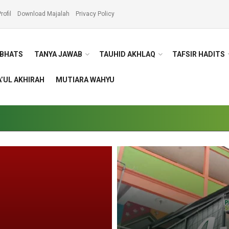
rofil
Download Majalah
Privacy Policy
BHATS
TANYA JAWAB
TAUHID AKHLAQ
TAFSIR HADITS
’UL AKHIRAH
MUTIARA WAHYU