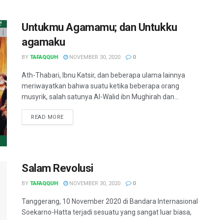
Untukmu Agamamu; dan Untukku
agamaku
BY
TAFAQQUH
NOVEMBER 30, 2020
0
Ath-Thabari, Ibnu Katsir, dan beberapa ulama lainnya
meriwayatkan bahwa suatu ketika beberapa orang
musyrik, salah satunya Al-Walid ibn Mughirah dan...
READ MORE
Salam Revolusi
BY
TAFAQQUH
NOVEMBER 30, 2020
0
Tanggerang, 10 November 2020 di Bandara Internasional
Soekarno-Hatta terjadi sesuatu yang sangat luar biasa,