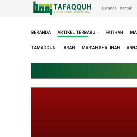
Beranda
Kontak
P
BERANDA
ARTIKEL TERBARU
FATIHAH
MA
TAMADDUN
IBRAH
MAR’AH SHALIHAH
ABNA