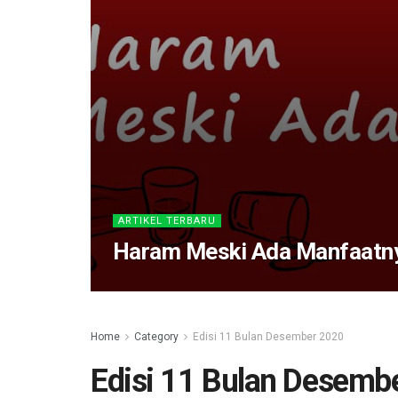
ARTIKEL TERBARU
Haram Meski Ada Manfaatn
Home
Category
Edisi 11 Bulan Desember 2020
Edisi 11 Bulan Desemb