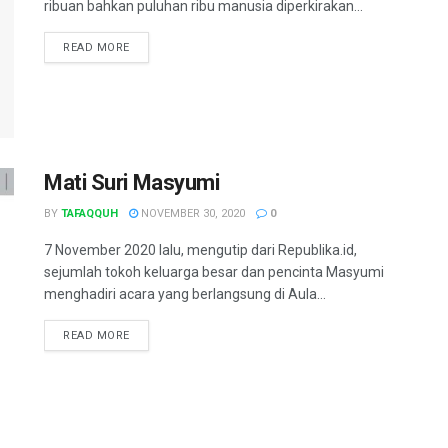
ribuan bahkan puluhan ribu manusia diperkirakan...
READ MORE
Mati Suri Masyumi
BY
TAFAQQUH
NOVEMBER 30, 2020
0
7 November 2020 lalu, mengutip dari Republika.id,
sejumlah tokoh keluarga besar dan pencinta Masyumi
menghadiri acara yang berlangsung di Aula...
READ MORE