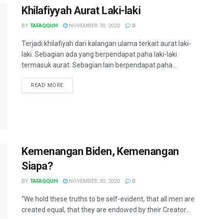
Khilafiyyah Aurat Laki-laki
BY
TAFAQQUH
NOVEMBER 30, 2020
0
Terjadi khilafiyah dari kalangan ulama terkait aurat laki-
laki. Sebagian ada yang berpendapat paha laki-laki
termasuk aurat. Sebagian lain berpendapat paha...
READ MORE
Kemenangan Biden, Kemenangan
Siapa?
BY
TAFAQQUH
NOVEMBER 30, 2020
0
“We hold these truths to be self-evident, that all men are
created equal, that they are endowed by their Creator...