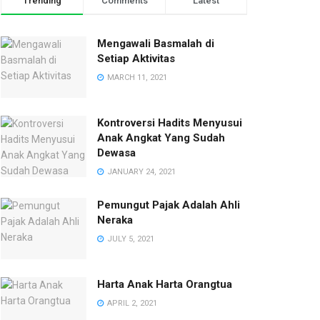
Trending
Comments
Latest
Mengawali Basmalah di
Setiap Aktivitas
MARCH 11, 2021
Kontroversi Hadits Menyusui
Anak Angkat Yang Sudah
Dewasa
JANUARY 24, 2021
Pemungut Pajak Adalah Ahli
Neraka
JULY 5, 2021
Harta Anak Harta Orangtua
APRIL 2, 2021