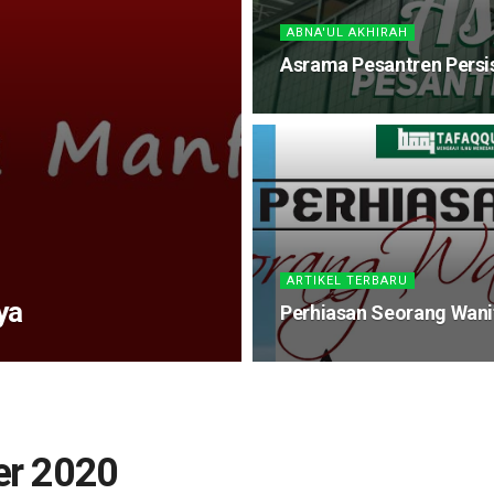
ABNA'UL AKHIRAH
Asrama Pesantren Persi
ARTIKEL TERBARU
ya
Perhiasan Seorang Wani
er 2020