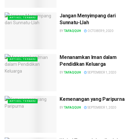
Jangan Menyimpang dari
ARTIKEL TERBARU
Sunnatu-Llah
BY
TAFAQQUH
OCTOBER 9, 2020
Menanamkan Iman dalam
ARTIKEL TERBARU
Pendidikan Keluarga
BY
TAFAQQUH
SEPTEMBER 1, 2020
Kemenangan yang Paripurna
ARTIKEL TERBARU
BY
TAFAQQUH
SEPTEMBER 1, 2020