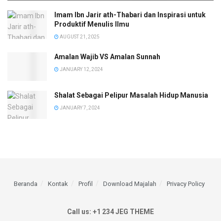
Imam Ibn Jarir ath-Thabari dan Inspirasi untuk
Produktif Menulis Ilmu
AUGUST 21, 2025
Amalan Wajib VS Amalan Sunnah
JANUARY 12, 2024
Shalat Sebagai Pelipur Masalah Hidup Manusia
JANUARY 7, 2024
Beranda
Kontak
Profil
Download Majalah
Privacy Policy
Call us: +1 234 JEG THEME