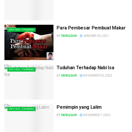
Para Pembesar Pembuat Makar
ARTIKEL TERBARU
BY
TAFAQQUH
JANUARY 24, 2021
Tuduhan Terhadap Nabi Isa
ARTIKEL TERBARU
BY
TAFAQQUH
NOVEMBER 30, 2020
Pemimpin yang Lalim
ARTIKEL TERBARU
BY
TAFAQQUH
NOVEMBER 7, 2020