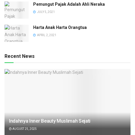
Pemungut Pajak Adalah Ahli Neraka
JULY 5, 2021
Harta Anak Harta Orangtua
APRIL 2, 2021
Recent News
Indahnya Inner Beauty Muslimah Sejati
AUGUST 25, 2025