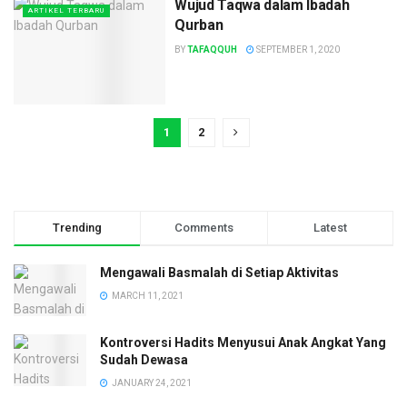
Wujud Taqwa dalam Ibadah
ARTIKEL TERBARU
Qurban
BY
TAFAQQUH
SEPTEMBER 1, 2020
1
2
Trending
Comments
Latest
Mengawali Basmalah di Setiap Aktivitas
MARCH 11, 2021
Kontroversi Hadits Menyusui Anak Angkat Yang
Sudah Dewasa
JANUARY 24, 2021