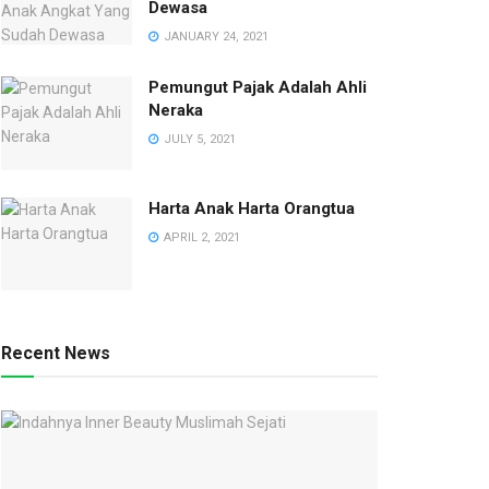
Dewasa
JANUARY 24, 2021
Pemungut Pajak Adalah Ahli
Neraka
JULY 5, 2021
Harta Anak Harta Orangtua
APRIL 2, 2021
Recent News