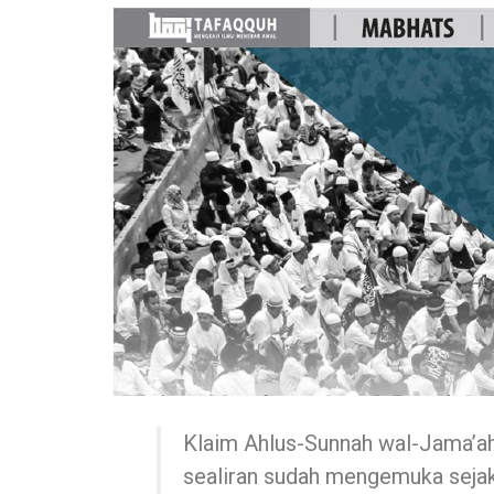
Klaim Ahlus-Sunnah wal-Jama’ah
sealiran sudah mengemuka sejak 