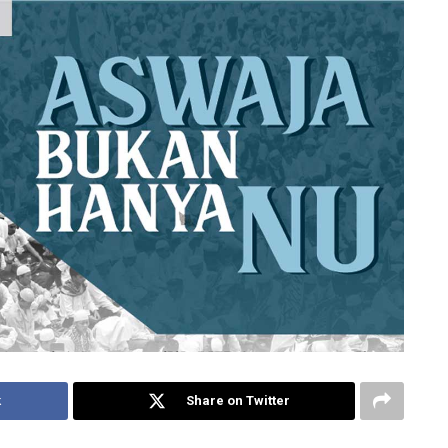
k
Share on Twitter