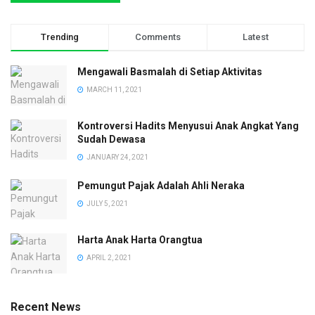
Trending
Comments
Latest
Mengawali Basmalah di Setiap Aktivitas
MARCH 11, 2021
Kontroversi Hadits Menyusui Anak Angkat Yang
Sudah Dewasa
JANUARY 24, 2021
Pemungut Pajak Adalah Ahli Neraka
JULY 5, 2021
Harta Anak Harta Orangtua
APRIL 2, 2021
Recent News