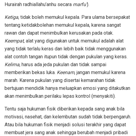
Hurairah radhiallahu’anhu secara
marfu’
).
Ketiga
, tidak boleh memukul kepala. Para ulama bersepakat
tentang ketidakbolehan memukul kepala, karena sangat
rawan dan dapat menimbulkan kerusakan pada otak.
Keempat
, alat yang digunakan untuk memukul adalah alat
yang tidak terlalu keras dan lebih baik tidak menggunakan
alat contoh tangan itupun tidak dengan pukulan yang keras.
Kelima
, harus ada jeda pukulan dan tidak sampai
memberikan bekas luka.
Keenam
, jangan memukul karena
marah. Karena pukulan yang disertai kemarahan tidak
bertujuan mendidik hanya meluapkan emosi yang ditakutkan
akan menimbulkan perilaku lepas kontrol (menyakiti).
Tentu saja hukuman fisik diberikan kepada sang anak bila
motivasi, nasehat, dan kelembutan sudah tidak berpengaruh.
Atau bila hukuman fisik menjadi solusi terakhir yang dapat
membuat jera sang anak sehingga berubah menjadi pribadi