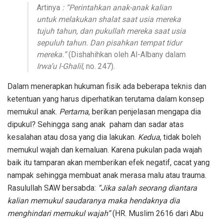
Artinya
: “Perintahkan anak-anak kalian
untuk melakukan shalat saat usia mereka
tujuh tahun, dan pukullah mereka saat usia
sepuluh tahun. Dan pisahkan tempat tidur
mereka.”
(Dishahihkan oleh Al-Albany dalam
Irwa’u l-Ghalil
, no. 247).
Dalam menerapkan hukuman fisik ada beberapa teknis dan
ketentuan yang harus diperhatikan terutama dalam konsep
memukul anak.
Pertama
, berikan penjelasan mengapa dia
dipukul? Sehingga sang anak paham dan sadar atas
kesalahan atau dosa yang dia lakukan.
Kedua
, tidak boleh
memukul wajah dan kemaluan. Karena pukulan pada wajah
baik itu tamparan akan memberikan efek negatif, cacat yang
nampak sehingga membuat anak merasa malu atau trauma.
Rasulullah SAW bersabda:
“Jika salah seorang diantara
kalian memukul saudaranya maka hendaknya dia
menghindari memukul wajah”
(HR. Muslim 2616 dari Abu