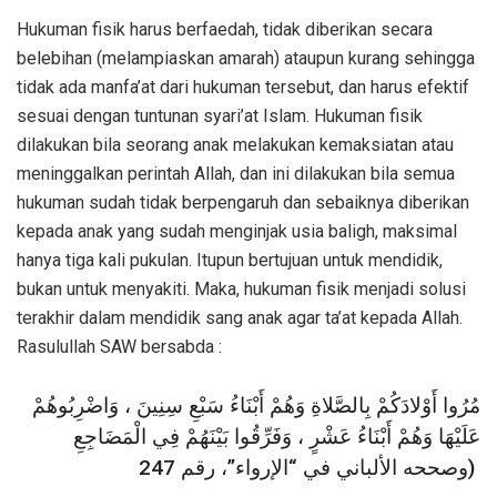
Hukuman fisik harus berfaedah, tidak diberikan secara
belebihan (melampiaskan amarah) ataupun kurang sehingga
tidak ada manfa’at dari hukuman tersebut, dan harus efektif
sesuai dengan tuntunan syari’at Islam. Hukuman fisik
dilakukan bila seorang anak melakukan kemaksiatan atau
meninggalkan perintah Allah, dan ini dilakukan bila semua
hukuman sudah tidak berpengaruh dan sebaiknya diberikan
kepada anak yang sudah menginjak usia baligh, maksimal
hanya tiga kali pukulan. Itupun bertujuan untuk mendidik,
bukan untuk menyakiti. Maka, hukuman fisik menjadi solusi
terakhir dalam mendidik sang anak agar ta’at kepada Allah.
Rasulullah SAW bersabda :
مُرُوا أَوْلادَكُمْ بِالصَّلاةِ وَهُمْ أَبْنَاءُ سَبْعِ سِنِينَ ، وَاضْرِبُوهُمْ
عَلَيْهَا وَهُمْ أَبْنَاءُ عَشْرٍ ، وَفَرِّقُوا بَيْنَهُمْ فِي الْمَضَاجِعِ
(وصححه الألباني في “الإرواء”، رقم 247