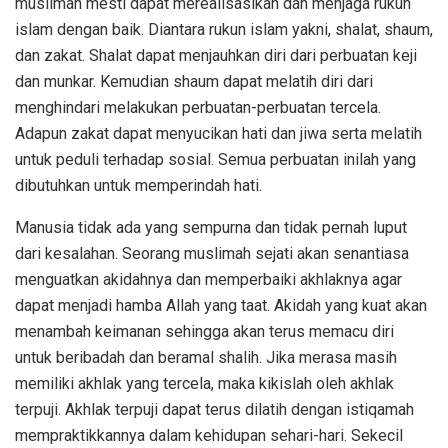
muslimah mesti dapat merealisasikan dan menjaga rukun
islam dengan baik. Diantara rukun islam yakni, shalat, shaum,
dan zakat. Shalat dapat menjauhkan diri dari perbuatan keji
dan munkar. Kemudian shaum dapat melatih diri dari
menghindari melakukan perbuatan-perbuatan tercela.
Adapun zakat dapat menyucikan hati dan jiwa serta melatih
untuk peduli terhadap sosial. Semua perbuatan inilah yang
dibutuhkan untuk memperindah hati.
Manusia tidak ada yang sempurna dan tidak pernah luput
dari kesalahan. Seorang muslimah sejati akan senantiasa
menguatkan akidahnya dan memperbaiki akhlaknya agar
dapat menjadi hamba Allah yang taat. Akidah yang kuat akan
menambah keimanan sehingga akan terus memacu diri
untuk beribadah dan beramal shalih. Jika merasa masih
memiliki akhlak yang tercela, maka kikislah oleh akhlak
terpuji. Akhlak terpuji dapat terus dilatih dengan istiqamah
mempraktikkannya dalam kehidupan sehari-hari. Sekecil