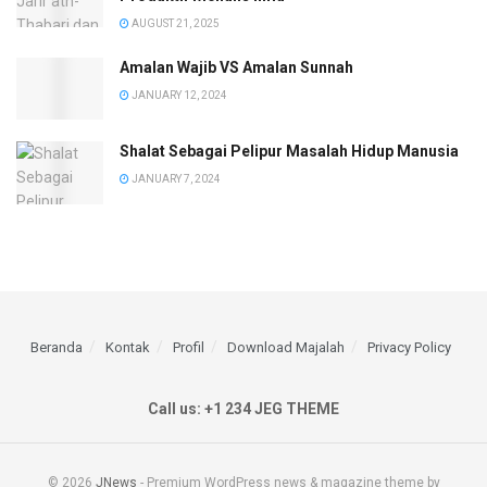
AUGUST 21, 2025
Amalan Wajib VS Amalan Sunnah
JANUARY 12, 2024
Shalat Sebagai Pelipur Masalah Hidup Manusia
JANUARY 7, 2024
Beranda
Kontak
Profil
Download Majalah
Privacy Policy
Call us: +1 234 JEG THEME
© 2026
JNews
- Premium WordPress news & magazine theme by