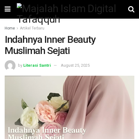
Home
Artikel Terbaru
Indahnya Inner Beauty
Muslimah Sejati
by
Literasi Santri
August 25, 2025