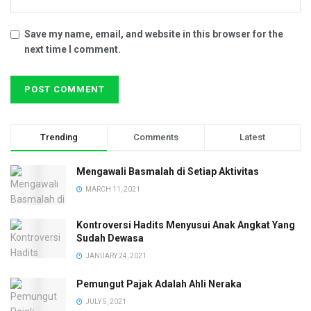
Save my name, email, and website in this browser for the
next time I comment.
Trending
Comments
Latest
Mengawali Basmalah di Setiap Aktivitas
MARCH 11, 2021
Kontroversi Hadits Menyusui Anak Angkat Yang
Sudah Dewasa
JANUARY 24, 2021
Pemungut Pajak Adalah Ahli Neraka
JULY 5, 2021