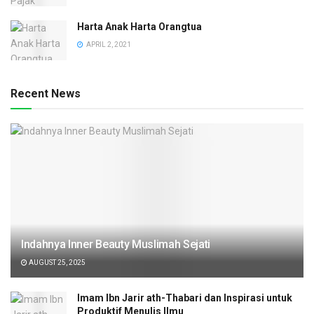
Harta Anak Harta Orangtua
APRIL 2, 2021
Recent News
Indahnya Inner Beauty Muslimah Sejati
AUGUST 25, 2025
Imam Ibn Jarir ath-Thabari dan Inspirasi untuk
Produktif Menulis Ilmu