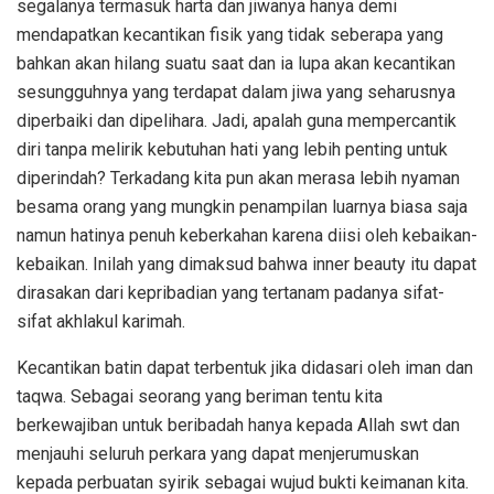
segalanya termasuk harta dan jiwanya hanya demi
mendapatkan kecantikan fisik yang tidak seberapa yang
bahkan akan hilang suatu saat dan ia lupa akan kecantikan
sesungguhnya yang terdapat dalam jiwa yang seharusnya
diperbaiki dan dipelihara. Jadi, apalah guna mempercantik
diri tanpa melirik kebutuhan hati yang lebih penting untuk
diperindah? Terkadang kita pun akan merasa lebih nyaman
besama orang yang mungkin penampilan luarnya biasa saja
namun hatinya penuh keberkahan karena diisi oleh kebaikan-
kebaikan. Inilah yang dimaksud bahwa inner beauty itu dapat
dirasakan dari kepribadian yang tertanam padanya sifat-
sifat akhlakul karimah.
Kecantikan batin dapat terbentuk jika didasari oleh iman dan
taqwa. Sebagai seorang yang beriman tentu kita
berkewajiban untuk beribadah hanya kepada Allah swt dan
menjauhi seluruh perkara yang dapat menjerumuskan
kepada perbuatan syirik sebagai wujud bukti keimanan kita.