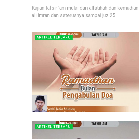
Kajian tafsir 'am mulai dari alfatihah dan kemudian 
ali imran dan seterusnya sampai juz 25
ARTIKEL TERBARU
ARTIKEL TERBARU