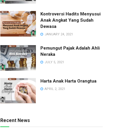
Kontroversi Hadits Menyusui
Anak Angkat Yang Sudah
Dewasa
JANUARY 24, 2021
Pemungut Pajak Adalah Ahli
Neraka
JULY 5, 2021
Harta Anak Harta Orangtua
APRIL 2, 2021
Recent News