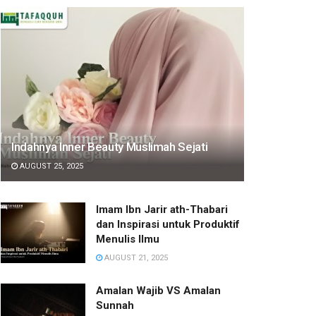
Indahnya Inner Beauty Muslimah Sejati
AUGUST 25, 2025
Imam Ibn Jarir ath-Thabari
dan Inspirasi untuk Produktif
Menulis Ilmu
AUGUST 21, 2025
Amalan Wajib VS Amalan
Sunnah