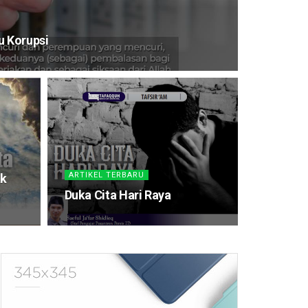
u Korupsi
ARTIKEL TERBARU
ak
Duka Cita Hari Raya