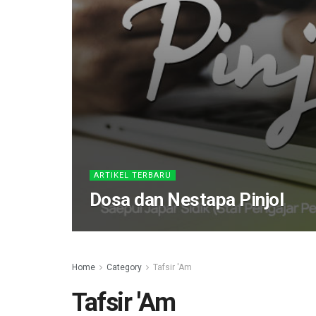
ARTIKEL TERBARU
Dosa dan Nestapa Pinjol
Home
Category
Tafsir 'Am
Tafsir 'Am