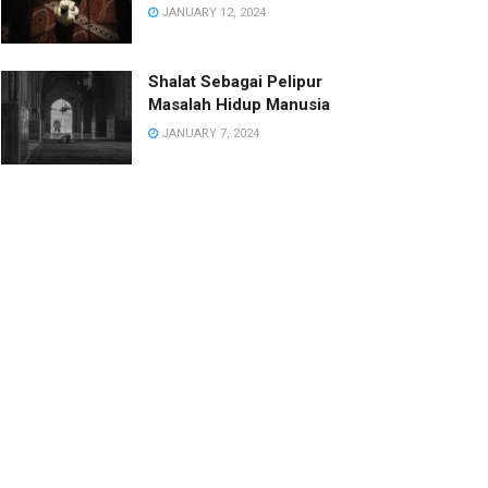
JANUARY 12, 2024
Shalat Sebagai Pelipur
Masalah Hidup Manusia
JANUARY 7, 2024