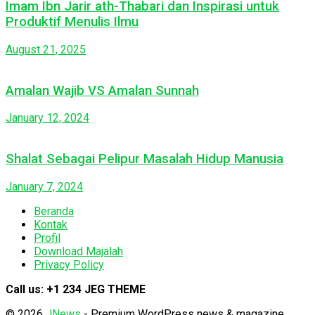
Imam Ibn Jarir ath-Thabari dan Inspirasi untuk
Produktif Menulis Ilmu
August 21, 2025
Amalan Wajib VS Amalan Sunnah
January 12, 2024
Shalat Sebagai Pelipur Masalah Hidup Manusia
January 7, 2024
Beranda
Kontak
Profil
Download Majalah
Privacy Policy
Call us: +1 234 JEG THEME
© 2026
JNews
- Premium WordPress news & magazine