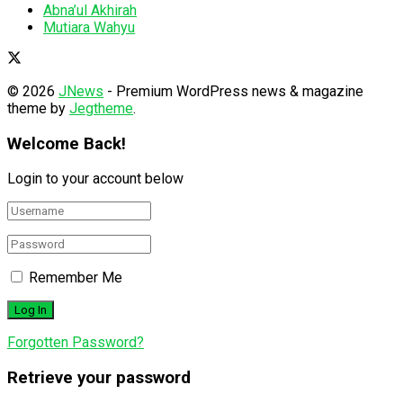
Abna’ul Akhirah
Mutiara Wahyu
© 2026
JNews
- Premium WordPress news & magazine
theme by
Jegtheme
.
Welcome Back!
Login to your account below
Remember Me
Forgotten Password?
Retrieve your password