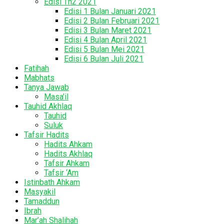
Edisi Th2 2021
Edisi 1 Bulan Januari 2021
Edisi 2 Bulan Februari 2021
Edisi 3 Bulan Maret 2021
Edisi 4 Bulan April 2021
Edisi 5 Bulan Mei 2021
Edisi 6 Bulan Juli 2021
Fatihah
Mabhats
Tanya Jawab
Masa’il
Tauhid Akhlaq
Tauhid
Suluk
Tafsir Hadits
Hadits Ahkam
Hadits Akhlaq
Tafsir Ahkam
Tafsir ‘Am
Istinbath Ahkam
Masyakil
Tamaddun
Ibrah
Mar’ah Shalihah