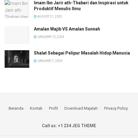
Imam Ibn Jarir ath-Thabari dan Inspirasi untuk
Produktif Menulis Ilmu
AUGUST 21, 2025
Amalan Wajib VS Amalan Sunnah
JANUARY 12, 2024
Shalat Sebagai Pelipur Masalah Hidup Manusia
JANUARY 7, 2024
Beranda
Kontak
Profil
Download Majalah
Privacy Policy
Call us: +1 234 JEG THEME