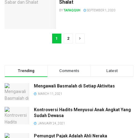
Shalat
BY
TAFAQQUH
SEPTEMBER 1, 2020
1
2
Trending
Comments
Latest
Mengawali Basmalah di Setiap Aktivitas
MARCH 11, 2021
Kontroversi Hadits Menyusui Anak Angkat Yang
Sudah Dewasa
JANUARY 24, 2021
Pemungut Pajak Adalah Ahli Neraka