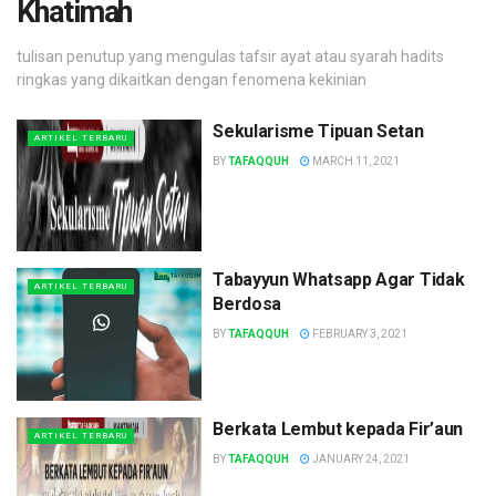
Khatimah
tulisan penutup yang mengulas tafsir ayat atau syarah hadits
ringkas yang dikaitkan dengan fenomena kekinian
Sekularisme Tipuan Setan
ARTIKEL TERBARU
BY
TAFAQQUH
MARCH 11, 2021
Tabayyun Whatsapp Agar Tidak
ARTIKEL TERBARU
Berdosa
BY
TAFAQQUH
FEBRUARY 3, 2021
Berkata Lembut kepada Fir’aun
ARTIKEL TERBARU
BY
TAFAQQUH
JANUARY 24, 2021