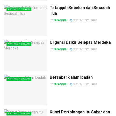
Tafaqquh Sebelum dan Sesudah
ARTIKEL TERBARU
Tua
BY
TAFAQQUH
SEPTEMBER 1, 2020
Urgensi Dzikir Selepas Merdeka
ARTIKEL TERBARU
BY
TAFAQQUH
SEPTEMBER 1, 2020
Bersabar dalam Ibadah
ARTIKEL TERBARU
BY
TAFAQQUH
SEPTEMBER 1, 2020
Kunci Pertolongan Itu Sabar dan
ARTIKEL TERBARU