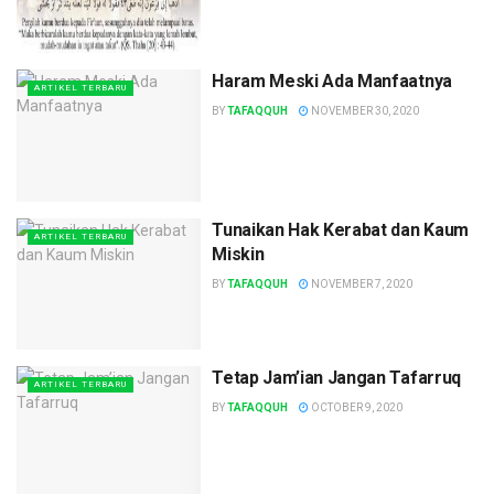
Haram Meski Ada Manfaatnya
ARTIKEL TERBARU
BY
TAFAQQUH
NOVEMBER 30, 2020
Tunaikan Hak Kerabat dan Kaum
ARTIKEL TERBARU
Miskin
BY
TAFAQQUH
NOVEMBER 7, 2020
Tetap Jam’ian Jangan Tafarruq
ARTIKEL TERBARU
BY
TAFAQQUH
OCTOBER 9, 2020