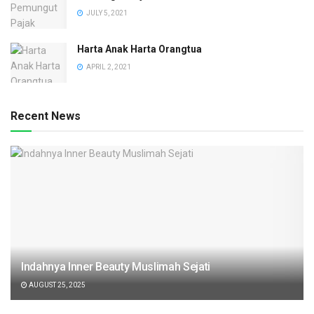
JULY 5, 2021
Harta Anak Harta Orangtua
APRIL 2, 2021
Recent News
Indahnya Inner Beauty Muslimah Sejati
AUGUST 25, 2025