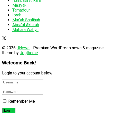
Istinbath Ahkam
Masyakil
Tamaddun
Ibrah
Mar’ah Shalihah
Abna’ul Akhirah
Mutiara Wahyu
© 2026
JNews
- Premium WordPress news & magazine
theme by
Jegtheme
.
Welcome Back!
Login to your account below
Remember Me