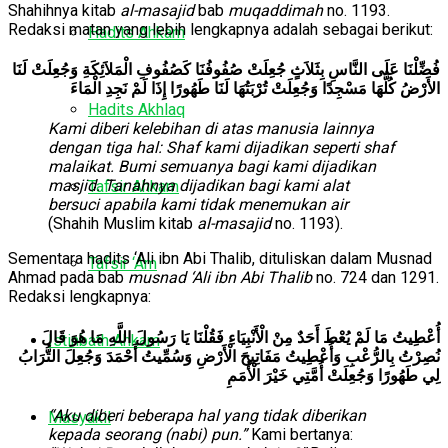
Shahihnya kitab
al-masajid
bab
muqaddimah
no. 1193.
Redaksi matan yang lebih lengkapnya adalah sebagai berikut:
Hadits Ahkam
فُضِّلْنَا عَلَى النَّاسِ بِثَلاَثٍ جُعِلَتْ صُفُوفُنَا كَصُفُوفِ الْمَلاَئِكَةِ وَجُعِلَتْ لَنَا
الأَرْضُ كُلُّهَا مَسْجِدًا وَجُعِلَتْ تُرْبَتُهَا لَنَا طَهُورًا إِذَا لَمْ نَجِدِ الْمَاءَ
Hadits Akhlaq
Kami diberi kelebihan di atas manusia lainnya
dengan tiga hal: Shaf kami dijadikan seperti shaf
malaikat. Bumi semuanya bagi kami dijadikan
masjid. Tanahnya dijadikan bagi kami alat
Tafsir Ahkam
bersuci apabila kami tidak menemukan air
(Shahih Muslim kitab
al-masajid
no. 1193).
Sementara hadits ‘Ali ibn Abi Thalib, dituliskan dalam Musnad
Tafsir ‘Am
Ahmad pada bab
musnad ‘Ali ibn Abi Thalib
no. 724 dan 1291.
Redaksi lengkapnya:
أُعْطِيتُ مَا لَمْ يُعْطَ أَحَدٌ مِنْ الْأَنْبِيَاءِ فَقُلْنَا يَا رَسُولَ اللَّهِ مَا هُوَ قَالَ
Istinbath Ahkam
نُصِرْتُ بِالرُّعْبِ وَأُعْطِيتُ مَفَاتِيحَ الْأَرْضِ وَسُمِّيتُ أَحْمَدَ وَجُعِلَ التُّرَابُ
لِي طَهُورًا وَجُعِلَتْ أُمَّتِي خَيْرَ الْأُمَمِ
“Aku diberi beberapa hal yang tidak diberikan
Masyakil
kepada seorang (nabi) pun.”
Kami bertanya: