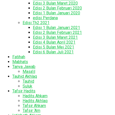
Edisi 3 Bulan Maret 2020
Edisi 2 Bulan Februari 2020
Edisi 1 Bulan Januari 2020
edisi Perdana
Edisi Th2 2021
Edisi 1 Bulan Januari 2021
Edisi 2 Bulan Februari 2021
Edisi 3 Bulan Maret 2021
Edisi 4 Bulan April 2021
Edisi 5 Bulan Mei 2021
Edisi 6 Bulan Juli 2021
Fatihah
Mabhats
Tanya Jawab
Masa’il
Tauhid Akhlaq
Tauhid
Suluk
Tafsir Hadits
Hadits Ahkam
Hadits Akhlaq
Tafsir Ahkam
Tafsir ‘Am