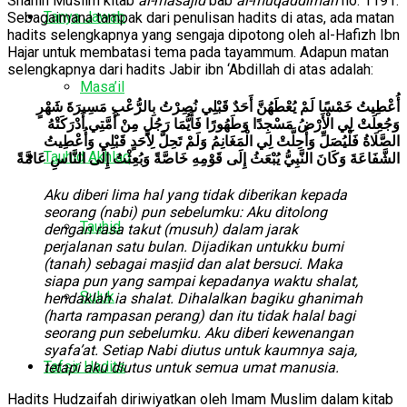
Shahih Muslim kitab
al-masajid
bab
al-muqaddimah
no. 1191.
Tanya Jawab
Sebagaimana tampak dari penulisan hadits di atas, ada matan
hadits selengkapnya yang sengaja dipotong oleh al-Hafizh Ibn
Hajar untuk membatasi tema pada tayammum. Adapun matan
selengkapnya dari hadits Jabir ibn ‘Abdillah di atas adalah:
Masa’il
أُعْطِيتُ خَمْسًا لَمْ يُعْطَهُنَّ أَحَدٌ قَبْلِي نُصِرْتُ بِالرُّعْبِ مَسِيرَةَ شَهْرٍ
وَجُعِلَتْ لِي الْأَرْضُ مَسْجِدًا وَطَهُورًا فَأَيُّمَا رَجُلٍ مِنْ أُمَّتِي أَدْرَكَتْهُ
الصَّلَاةُ فَلْيُصَلِّ وَأُحِلَّتْ لِي الْمَغَانِمُ وَلَمْ تَحِلَّ لِأَحَدٍ قَبْلِي وَأُعْطِيتُ
Tauhid Akhlaq
الشَّفَاعَةَ وَكَانَ النَّبِيُّ يُبْعَثُ إِلَى قَوْمِهِ خَاصَّةً وَبُعِثْتُ إِلَى النَّاسِ عَامَّةً
Aku diberi lima hal yang tidak diberikan kepada
seorang (nabi) pun sebelumku: Aku ditolong
Tauhid
dengan rasa takut (musuh) dalam jarak
perjalanan satu bulan. Dijadikan untukku bumi
(tanah) sebagai masjid dan alat bersuci. Maka
siapa pun yang sampai kepadanya waktu shalat,
Suluk
hendaklah ia shalat. Dihalalkan bagiku ghanimah
(harta rampasan perang) dan itu tidak halal bagi
seorang pun sebelumku. Aku diberi kewenangan
syafa’at. Setiap Nabi diutus untuk kaumnya saja,
Tafsir Hadits
tetapi aku diutus untuk semua umat manusia.
Hadits Hudzaifah diriwiyatkan oleh Imam Muslim dalam kitab