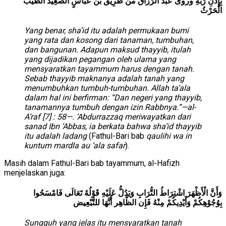
بِإِذْنِ رَبِّهِ وروى عبد الرَّزَّاق من طَرِيق بن عَبَّاسٍ الصَّعِيدُ الطَّيِّبُ
الْحَرْثُ
Yang benar, sha’id itu adalah permukaan bumi
yang rata dan kosong dari tanaman, tumbuhan,
dan bangunan. Adapun maksud thayyib, itulah
yang dijadikan pegangan oleh ulama yang
mensyaratkan tayammum harus dengan tanah.
Sebab thayyib maknanya adalah tanah yang
menumbuhkan tumbuh-tumbuhan. Allah ta’ala
dalam hal ini berfirman: “Dan negeri yang thayyib,
tanamannya tumbuh dengan izin Rabbnya.”—al-
A’raf [7] : 58—. ‘Abdurrazzaq meriwayatkan dari
sanad Ibn ‘Abbas, ia berkata bahwa sha’id thayyib
itu adalah ladang
(Fathul-Bari bab
qaulihi wa in
kuntum mardla au ‘ala safar
).
Masih dalam Fathul-Bari bab tayammum, al-Hafizh
menjelaskan juga:
وَأَنَّ الْأَظْهَرَ اشْتِرَاطُ التُّرَابِ وَيَدُلُّ عَلَيْهِ قَوْلُهُ تَعَالَى فَامْسَحُوا
بِوُجُوْهِكُمْ وَأَيْدِيكُمْ مِنْهُ فَإِن الظَّاهِر أَنَّهَا للتَّبْعِيض
Sungguh yang jelas itu mensyaratkan tanah