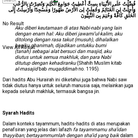
فُضِّلْتُ عَلَى الأَنْبِيَاءِ بِسِتٍّ أُعْطِيتُ جَوَامِعَ الْكَلِمِ وَنُصِرْتُ بِالرُّعْبِ
وَأُحِلَّتْ لِىَ الْغَنَائِمُ وَجُعِلَتْ لِىَ الأَرْضُ طَهُورًا وَمَسْجِدًا وَأُرْسِلْتُ إِلَى
الْخَلْقِ كَافَّةً وَخُتِمَ بِىَ النَّبِيُّونَ
No Result
Aku diberi keutamaan di atas Nabi-nabi yang lain
dengan enam hal: Aku diberi jawami’ul-kalim, aku
ditolong dengan rasa takut (musuh), dihalalkan
bagiku ghanimah, dijadikan untukku bumi
View All Result
(tanah) sebagai alat bersuci dan masjid, aku
diutus untuk semua makhluk, dan para Nabi
ditutup dengan kehadiranku
(Shahih Muslim kitab
al-masajid
bab
muqaddimah
no. 1195).
Dari hadits Abu Hurairah ini diketahui juga bahwa Nabi saw
tidak diutus hanya untuk seluruh manusia saja, melainkan juga
kepada seluruh makhluk, termasuk bangsa jin.
Syarah Hadits
Dalam konteks tayammum, hadits-hadits di atas merupakan
penafsiran yang jelas dari lafazh
fa tayammamu sha’idan
thayyiban; bertayammumlah dengan sha’id yang baik
dalam