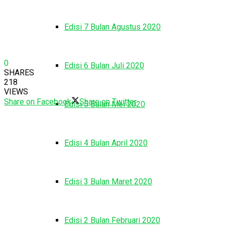
Edisi 7 Bulan Agustus 2020
0
Edisi 6 Bulan Juli 2020
SHARES
218
VIEWS
Share on Facebook
Share on Twitter
Edisi 5 Bulan Mei 2020
Edisi 4 Bulan April 2020
Edisi 3 Bulan Maret 2020
Edisi 2 Bulan Februari 2020