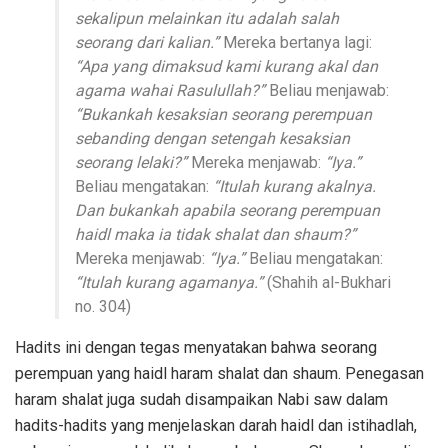
sekalipun melainkan itu adalah salah
seorang dari kalian.”
Mereka bertanya lagi:
“Apa yang dimaksud kami kurang akal dan
agama wahai Rasulullah?”
Beliau menjawab:
“Bukankah kesaksian seorang perempuan
sebanding dengan setengah kesaksian
seorang lelaki?”
Mereka menjawab:
“Iya.”
Beliau mengatakan:
“Itulah kurang akalnya.
Dan bukankah apabila seorang perempuan
haidl maka ia tidak shalat dan shaum?”
Mereka menjawab:
“Iya.”
Beliau mengatakan:
“Itulah kurang agamanya.”
(Shahih al-Bukhari
no. 304)
Hadits ini dengan tegas menyatakan bahwa seorang
perempuan yang haidl haram shalat dan shaum. Penegasan
haram shalat juga sudah disampaikan Nabi saw dalam
hadits-hadits yang menjelaskan darah haidl dan istihadlah,