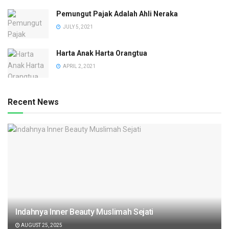
Pemungut Pajak Adalah Ahli Neraka
JULY 5, 2021
Harta Anak Harta Orangtua
APRIL 2, 2021
Recent News
Indahnya Inner Beauty Muslimah Sejati
AUGUST 25, 2025