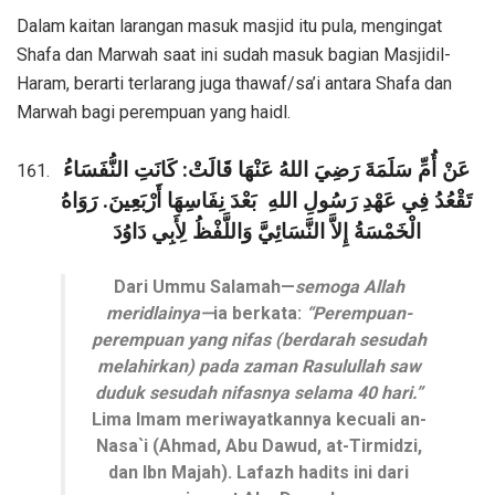
Dalam kaitan larangan masuk masjid itu pula, mengingat
Shafa dan Marwah saat ini sudah masuk bagian Masjidil-
Haram, berarti terlarang juga thawaf/sa’i antara Shafa dan
Marwah bagi perempuan yang haidl.
عَنْ أُمِّ سَلَمَةَ رَضِيَ اللهُ عَنْهَا قَالَتْ: كَانَتِ النُّفَسَاءُ
تَقْعُدُ فِي عَهْدِ رَسُولِ اللهِ
بَعْدَ نِفَاسِهَا أَرْبَعِينَ. رَوَاهُ
الْخَمْسَةُ إِلاَّ النَّسَائِيَّ وَاللَّفْظُ لِأَبِي دَاوُدَ
Dari Ummu Salamah—
semoga Allah
meridlainya—
ia berkata:
“Perempuan-
perempuan yang nifas (berdarah sesudah
melahirkan) pada zaman Rasulullah saw
duduk sesudah nifasnya selama 40 hari.”
Lima Imam meriwayatkannya kecuali an-
Nasa`i (Ahmad, Abu Dawud, at-Tirmidzi,
dan Ibn Majah). Lafazh hadits ini dari