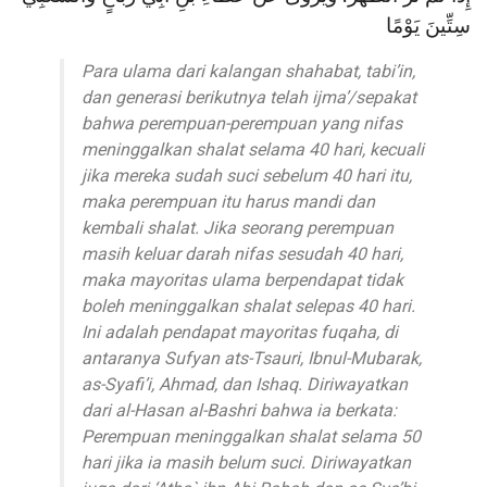
سِتِّينَ يَوْمًا
Para ulama dari kalangan shahabat, tabi’in,
dan generasi berikutnya telah ijma’/sepakat
bahwa perempuan-perempuan yang nifas
meninggalkan shalat selama 40 hari, kecuali
jika mereka sudah suci sebelum 40 hari itu,
maka perempuan itu harus mandi dan
kembali shalat. Jika seorang perempuan
masih keluar darah nifas sesudah 40 hari,
maka mayoritas ulama berpendapat tidak
boleh meninggalkan shalat selepas 40 hari.
Ini adalah pendapat mayoritas fuqaha, di
antaranya Sufyan ats-Tsauri, Ibnul-Mubarak,
as-Syafi’i, Ahmad, dan Ishaq. Diriwayatkan
dari al-Hasan al-Bashri bahwa ia berkata:
Perempuan meninggalkan shalat selama 50
hari jika ia masih belum suci. Diriwayatkan