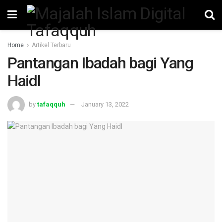
Home
Artikel Terbaru
Pantangan Ibadah bagi Yang
Haidl
by
tafaqquh
January 13, 2022