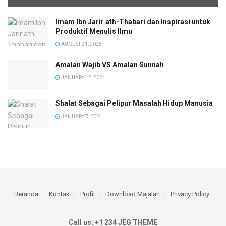
Imam Ibn Jarir ath-Thabari dan Inspirasi untuk
Produktif Menulis Ilmu
AUGUST 21, 2025
Amalan Wajib VS Amalan Sunnah
JANUARY 12, 2024
Shalat Sebagai Pelipur Masalah Hidup Manusia
JANUARY 7, 2024
Beranda
Kontak
Profil
Download Majalah
Privacy Policy
Call us: +1 234 JEG THEME