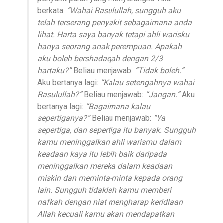
berkata:
“Wahai Rasulullah, sungguh aku
telah terserang penyakit sebagaimana anda
lihat. Harta saya banyak tetapi ahli warisku
hanya seorang anak perempuan. Apakah
aku boleh bershadaqah dengan 2/3
hartaku?”
Beliau menjawab:
“Tidak boleh.”
Aku bertanya lagi:
“Kalau setengahnya wahai
Rasulullah?”
Beliau menjawab:
“Jangan.”
Aku
bertanya lagi:
“Bagaimana kalau
sepertiganya?”
Beliau menjawab:
“Ya
sepertiga, dan sepertiga itu banyak. Sungguh
kamu meninggalkan ahli warismu dalam
keadaan kaya itu lebih baik daripada
meninggalkan mereka dalam keadaan
miskin dan meminta-minta kepada orang
lain. Sungguh tidaklah kamu memberi
nafkah dengan niat mengharap keridlaan
Allah kecuali kamu akan mendapatkan