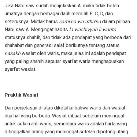
Jika Nabi saw sudah menjelaskan A, maka tidak boleh
umatnya dengan berbagai dalih memilih B, C, D, dan
seterusnya. Mutlak harus
sami’na wa atha’na
dalam pilihan
Nabi saw A. Mengingat hadits
la washiyyah li warits
statusnya shahih, dan tidak ada pendapat yang berbeda dari
shahabat dan generasi salaf berikutnya tentang status
nasakh
wasiat oleh waris, maka jelas ini adalah pendapat
yang paling shahih seputar syari’at waris menghapuskan
syari’at wasiat.
Praktik Wasiat
Dari penjelasan di atas diketahui bahwa waris dan wasiat
dua hal yang berbeda. Wasiat dibuat sebelum meninggal
untuk selain ahli waris, sementara waris adalah harta yang
ditinggalkan orang yang meninggal setelah dipotong utang