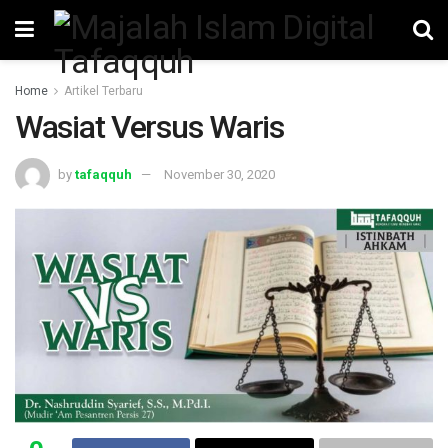
Home
Artikel Terbaru
Wasiat Versus Waris
by
tafaqquh
November 30, 2020