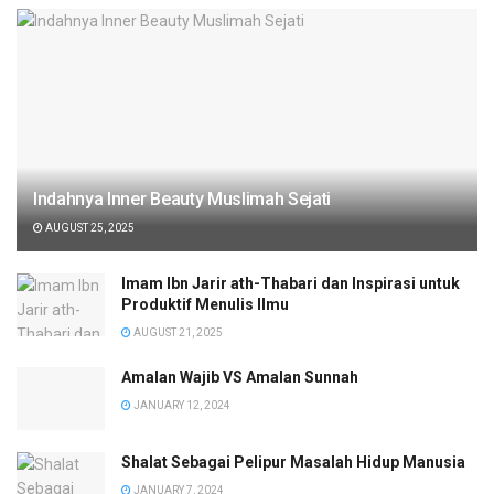
Indahnya Inner Beauty Muslimah Sejati
AUGUST 25, 2025
Imam Ibn Jarir ath-Thabari dan Inspirasi untuk
Produktif Menulis Ilmu
AUGUST 21, 2025
Amalan Wajib VS Amalan Sunnah
JANUARY 12, 2024
Shalat Sebagai Pelipur Masalah Hidup Manusia
JANUARY 7, 2024