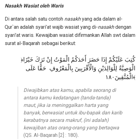
Nasakh Wasiat oleh Waris
Di antara salah satu contoh
nasakh
yang ada dalam al-
Qur`an adalah syari’at wajib wasiat yang di-
nasakh
dengan
syari’at waris. Kewajiban wasiat difirmankan Allah swt dalam
surat al-Baqarah sebagai berikut:
﴿كُتِبَ عَلَيْكُمْ إِذَا حَضَرَ أَحَدَكُمُ الْمَوْتُ إِنْ تَرَكَ خَيْرًا
الْوَصِيَّةُ لِلْوَالِدَيْنِ وَالْأَقْرَبِينَ بِالْمَعْرُوفِ حَقًّا عَلَى
الْمُتَّقِينَ١٨٠﴾
Diwajibkan atas kamu, apabila seorang di
antara kamu kedatangan (tanda-tanda)
maut, jika ia meninggalkan harta yang
banyak, berwasiat untuk ibu-bapak dan karib
kerabatnya secara makruf, (ini adalah)
kewajiban atas orang-orang yang bertaqwa
(QS. Al-Baqarah [2] : 180)
.