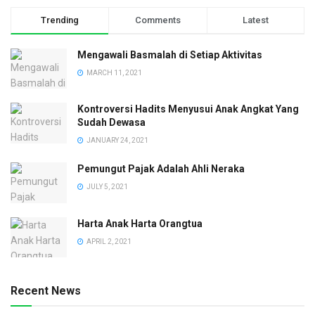
Trending
Comments
Latest
Mengawali Basmalah di Setiap Aktivitas
MARCH 11, 2021
Kontroversi Hadits Menyusui Anak Angkat Yang
Sudah Dewasa
JANUARY 24, 2021
Pemungut Pajak Adalah Ahli Neraka
JULY 5, 2021
Harta Anak Harta Orangtua
APRIL 2, 2021
Recent News