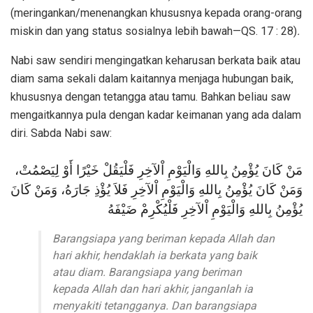
(meringankan/menenangkan khususnya kepada orang-orang
miskin dan yang status sosialnya lebih bawah—QS. 17 : 28)
.
Nabi saw sendiri mengingatkan keharusan berkata baik atau
diam sama sekali dalam kaitannya menjaga hubungan baik,
khususnya dengan tetangga atau tamu. Bahkan beliau saw
mengaitkannya pula dengan kadar keimanan yang ada dalam
diri. Sabda Nabi saw:
مَنْ كَانَ يُؤْمِنُ بِاللهِ وَالْيَوْمِ اْلآخِرِ فَلْيَقُلْ خَيْرًا أَوْ لِيَصْمُتْ،
وَمَنْ كَانَ يُؤْمِنُ بِاللهِ وَالْيَوْمِ اْلآخِرِ فَلاَ يُؤْذِ جَارَهُ، وَمَنْ كَانَ
يُؤْمِنُ بِاللهِ وَالْيَوْمِ اْلآخِرِ فَلْيُكْرِمْ ضَيْفَهُ
Barangsiapa yang beriman kepada Allah dan
hari akhir, hendaklah ia berkata yang baik
atau diam. Barangsiapa yang beriman
kepada Allah dan hari akhir, janganlah ia
menyakiti tetangganya. Dan barangsiapa