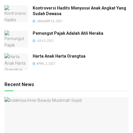
Kontroversi Hadits Menyusui Anak Angkat Yang
Sudah Dewasa
JANUARY 24, 2021
Pemungut Pajak Adalah Ahli Neraka
JULY 5, 2021
Harta Anak Harta Orangtua
APRIL 2, 2021
Recent News