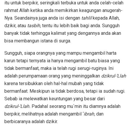
itu untuk berpikir, seringkali terbuka untuk anda celah-celah
rahmat Allah ketika anda memikirkan keagungan anugerah-
Nya. Seandainya juga anda isi dengan
tahlil
kepada Allah,
dzikir, atau
tasbih,
tentu itu lebih baik bagi anda. Sungguh
banyak tidak terhingga kalimat yang dengannya anda akan
bisa membangun istana di surga.
Sungguh, siapa orangnya yang mampu mengambil harta
karun tetapi ternyata ia hanya mengambil batu biasa yang
tidak bermanfaat, maka ia telah rugi serugi-ruginya. Ini
adalah perumpamaan orang yang meninggalkan
dzikrul-‘Llah
karena tersibukkan oleh hal-hal mubah yang tidak
bermanfaat. Meskipun ia tidak berdosa, tetapi ia sudah rugi.
Sebab ia melewatkan keuntungan yang besar dari
dzikrul-‘Llah.
Padahal seorang mu`min itu diamnya adalah
berpikir, melihatnya adalah mengambil ‘
ibrah,
dan
berbicaranya adalah dzikir.