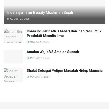
Indahnya Inner Beauty Muslimah Sejati
AUGUST 25, 2025
Imam Ibn Jarir ath-Thabari dan Inspirasi untuk
Produktif Menulis Ilmu
AUGUST 21, 2025
Amalan Wajib VS Amalan Sunnah
JANUARY 12, 2024
Shalat Sebagai Pelipur Masalah Hidup Manusia
JANUARY 7, 2024