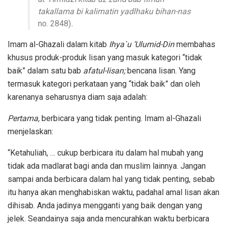
takallama bi kalimatin yadlhaku bihan-nas
no. 2848)
.
Imam al-Ghazali dalam kitab
Ihya`u ‘Ulumid-Din
membahas
khusus produk-produk lisan yang masuk kategori “tidak
baik” dalam satu bab
afatul-lisan;
bencana lisan. Yang
termasuk kategori perkataan yang “tidak baik” dan oleh
karenanya seharusnya diam saja adalah:
Pertama,
berbicara yang tidak penting. Imam al-Ghazali
menjelaskan:
“Ketahuliah, … cukup berbicara itu dalam hal mubah yang
tidak ada madlarat bagi anda dan muslim lainnya. Jangan
sampai anda berbicara dalam hal yang tidak penting, sebab
itu hanya akan menghabiskan waktu, padahal amal lisan akan
dihisab. Anda jadinya mengganti yang baik dengan yang
jelek. Seandainya saja anda mencurahkan waktu berbicara