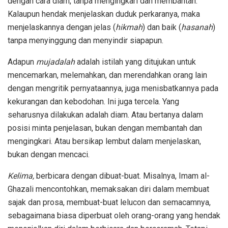
dengan cara diam, tanpa mengingkari dan membantah.
Kalaupun hendak menjelaskan duduk perkaranya, maka
menjelaskannya dengan jelas (
hikmah
) dan baik (
hasanah
)
tanpa menyinggung dan menyindir siapapun.
Adapun
mujadalah
adalah istilah yang ditujukan untuk
mencemarkan, melemahkan, dan merendahkan orang lain
dengan mengritik pernyataannya, juga menisbatkannya pada
kekurangan dan kebodohan. Ini juga tercela. Yang
seharusnya dilakukan adalah diam. Atau bertanya dalam
posisi minta penjelasan, bukan dengan membantah dan
mengingkari. Atau bersikap lembut dalam menjelaskan,
bukan dengan mencaci.
Kelima,
berbicara dengan dibuat-buat. Misalnya, Imam al-
Ghazali mencontohkan, memaksakan diri dalam membuat
sajak dan prosa, membuat-buat lelucon dan semacamnya,
sebagaimana biasa diperbuat oleh orang-orang yang hendak