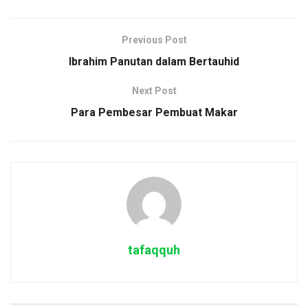
Previous Post
Ibrahim Panutan dalam Bertauhid
Next Post
Para Pembesar Pembuat Makar
tafaqquh