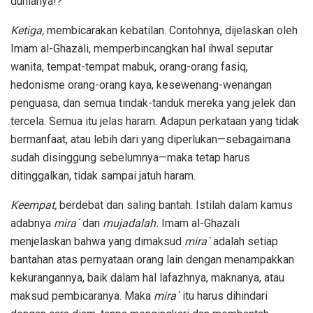
dunianya!?”
Ketiga,
membicarakan kebatilan. Contohnya, dijelaskan oleh
Imam al-Ghazali, memperbincangkan hal ihwal seputar
wanita, tempat-tempat mabuk, orang-orang fasiq,
hedonisme orang-orang kaya, kesewenang-wenangan
penguasa, dan semua tindak-tanduk mereka yang jelek dan
tercela. Semua itu jelas haram. Adapun perkataan yang tidak
bermanfaat, atau lebih dari yang diperlukan—sebagaimana
sudah disinggung sebelumnya—maka tetap harus
ditinggalkan, tidak sampai jatuh haram.
Keempat,
berdebat dan saling bantah. Istilah dalam kamus
adabnya
mira`
dan
mujadalah.
Imam al-Ghazali
menjelaskan bahwa yang dimaksud
mira`
adalah setiap
bantahan atas pernyataan orang lain dengan menampakkan
kekurangannya, baik dalam hal lafazhnya, maknanya, atau
maksud pembicaranya. Maka
mira`
itu harus dihindari