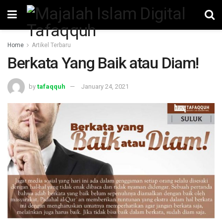
Home
Artikel Terbaru
Berkata Yang Baik atau Diam!
by
tafaqquh
January 24, 2021