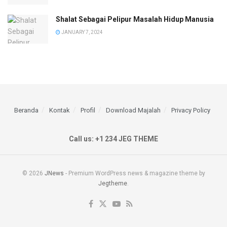
Shalat Sebagai Pelipur Masalah Hidup Manusia
JANUARY 7, 2024
Beranda
Kontak
Profil
Download Majalah
Privacy Policy
Call us: +1 234 JEG THEME
© 2026
JNews
- Premium WordPress news & magazine theme by
Jegtheme
.