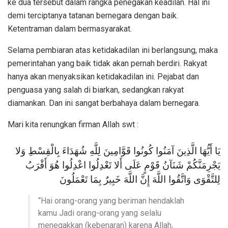
ke dua tersebut dalam rangka penegakan keadilan. Hal ini
demi terciptanya tatanan bernegara dengan baik.
Ketentraman dalam bermasyarakat.
Selama pembiaran atas ketidakadilan ini berlangsung, maka
pemerintahan yang baik tidak akan pernah berdiri. Rakyat
hanya akan menyaksikan ketidakadilan ini. Pejabat dan
penguasa yang salah di biarkan, sedangkan rakyat
diamankan. Dan ini sangat berbahaya dalam bernegara.
Mari kita renungkan firman Allah swt :
يَا أَيُّهَا الَّذِينَ آمَنُوا كُونُوا قَوَّامِينَ لِلَّهِ شُهَدَاءَ بِالْقِسْطِ وَلا
يَجْرِمَنَّكُمْ شَنَآنُ قَوْمٍ عَلَى أَلا تَعْدِلُوا اعْدِلُوا هُوَ أَقْرَبُ
لِلتَّقْوَى وَاتَّقُوا اللَّهَ إِنَّ اللَّهَ خَبِيرٌ بِمَا تَعْمَلُونَ
“Hai orang-orang yang beriman hendaklah
kamu Jadi orang-orang yang selalu
menegakkan (kebenaran) karena Allah,