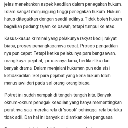
jelas menekankan aspek keadilan dalam penegakan hukum.
Islam sangat menjungjung tinggi penegakan hukum. Hukum
harus ditegakkan dengan seadil-adilnya. Tidak boleh hukum
bagaikan pedang: tajam ke bawah, tetapi tumpul ke atas.
Kasus-kasus kriminal yang pelakunya rakyat kecil, rakyat
biasa, proses penangkapannya cepat. Proses pengadilan
nya pun cepat. Tetapi ketika pelaku nya para bangsawan,
orang kaya, pejabat, prosesnya lama, berliku-liku dan
banyak drama. Dalam menjalani hukuman pun ada sisi
ketidakadilan. Sel para pejabat yang kena hukum lebih
manusiawi dari pada sel orang-orang biasa.
Potret ini sudah nampak di tengah-tengah kita. Banyak
oknum-oknum penegak keadilan yang hanya mementingkan
perut nya saja, mereka rela di ‘sogok’ sehingga rela berlaku
tidak adil. Dan hal ini banyak di diamkan oleh penguasa.