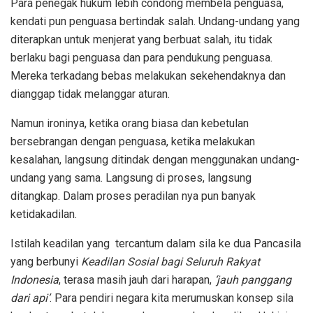
Para penegak hukum lebih condong membela penguasa,
kendati pun penguasa bertindak salah. Undang-undang yang
diterapkan untuk menjerat yang berbuat salah, itu tidak
berlaku bagi penguasa dan para pendukung penguasa.
Mereka terkadang bebas melakukan sekehendaknya dan
dianggap tidak melanggar aturan.
Namun ironinya, ketika orang biasa dan kebetulan
bersebrangan dengan penguasa, ketika melakukan
kesalahan, langsung ditindak dengan menggunakan undang-
undang yang sama. Langsung di proses, langsung
ditangkap. Dalam proses peradilan nya pun banyak
ketidakadilan.
Istilah keadilan yang tercantum dalam sila ke dua Pancasila
yang berbunyi
Keadilan Sosial bagi Seluruh Rakyat
Indonesia
, terasa masih jauh dari harapan,
‘jauh panggang
dari api’
. Para pendiri negara kita merumuskan konsep sila