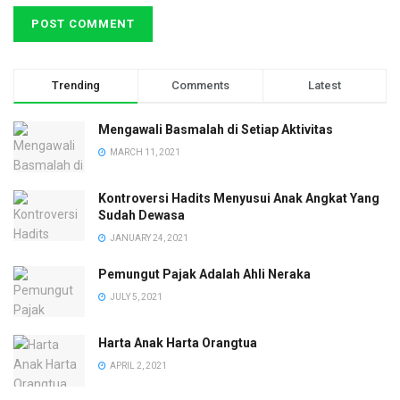
Trending
Comments
Latest
Mengawali Basmalah di Setiap Aktivitas
MARCH 11, 2021
Kontroversi Hadits Menyusui Anak Angkat Yang
Sudah Dewasa
JANUARY 24, 2021
Pemungut Pajak Adalah Ahli Neraka
JULY 5, 2021
Harta Anak Harta Orangtua
APRIL 2, 2021