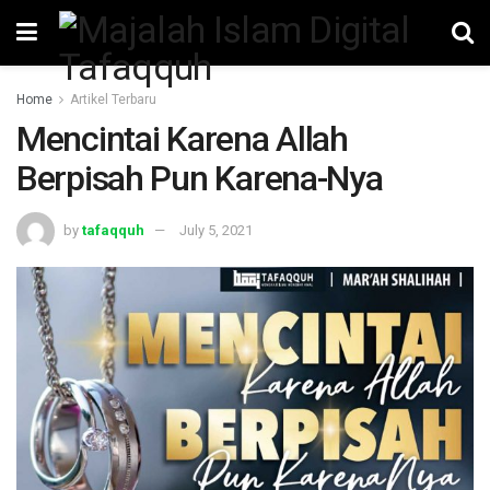
Home
Artikel Terbaru
Mencintai Karena Allah
Berpisah Pun Karena-Nya
by
tafaqquh
July 5, 2021