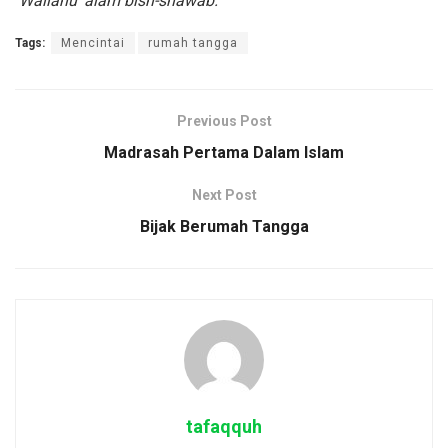
Wallahu ‘alam bish-shawab.
Tags:
Mencintai
rumah tangga
Previous Post
Madrasah Pertama Dalam Islam
Next Post
Bijak Berumah Tangga
tafaqquh