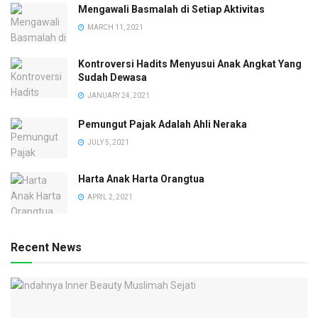
Mengawali Basmalah di Setiap Aktivitas
MARCH 11, 2021
Kontroversi Hadits Menyusui Anak Angkat Yang
Sudah Dewasa
JANUARY 24, 2021
Pemungut Pajak Adalah Ahli Neraka
JULY 5, 2021
Harta Anak Harta Orangtua
APRIL 2, 2021
Recent News