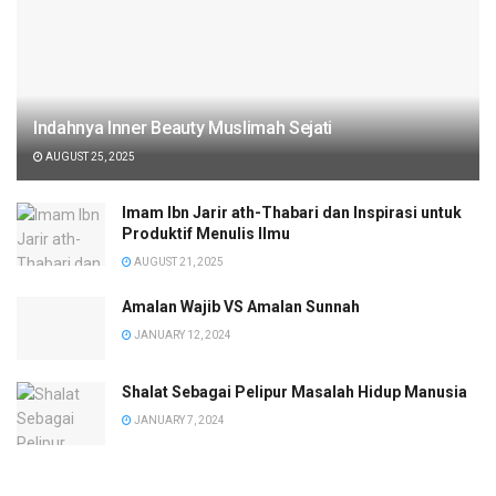
Indahnya Inner Beauty Muslimah Sejati
AUGUST 25, 2025
Imam Ibn Jarir ath-Thabari dan Inspirasi untuk
Produktif Menulis Ilmu
AUGUST 21, 2025
Amalan Wajib VS Amalan Sunnah
JANUARY 12, 2024
Shalat Sebagai Pelipur Masalah Hidup Manusia
JANUARY 7, 2024